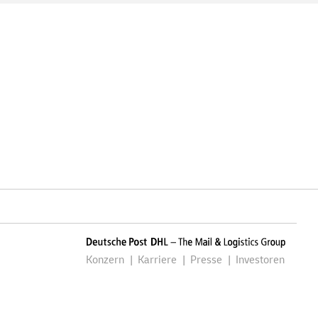
Konzern
Karriere
Presse
Investoren