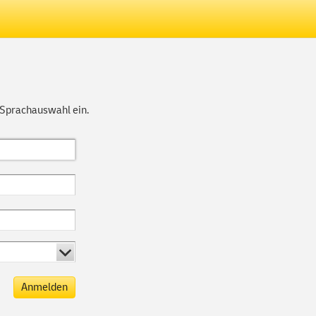
 Sprachauswahl ein.
Anmelden